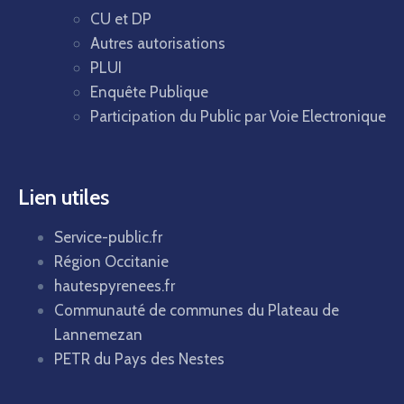
CU et DP
Autres autorisations
PLUI
Enquête Publique
Participation du Public par Voie Electronique
Lien utiles
Service-public.fr
Région Occitanie
hautespyrenees.fr
Communauté de communes du Plateau de
Lannemezan
PETR du Pays des Nestes