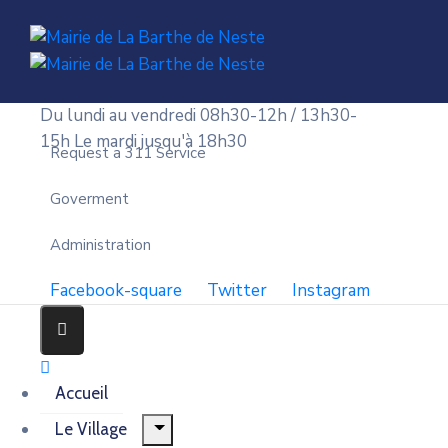
Du lundi au vendredi 08h30-12h / 13h30-
15h
Le mardi jusqu'à 18h30
Request a 311 Service
Goverment
Administration
Facebook-square
Twitter
Instagram
Accueil
Le Village