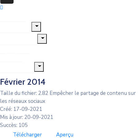
Accueil
Le Village
Municipalité
Jeunesse
CCAS
Urbanisme
Février 2014
Taille du fichier: 2.82 Empêcher le partage de contenu sur
les réseaux sociaux
Créé: 17-09-2021
Mis à jour: 20-09-2021
Succès: 105
Télécharger
Aperçu