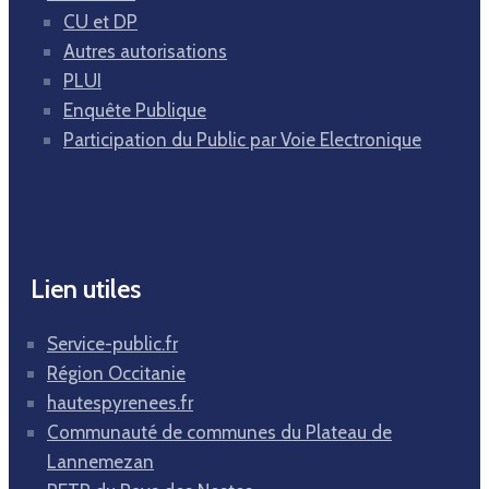
CU et DP
Autres autorisations
PLUI
Enquête Publique
Participation du Public par Voie Electronique
Lien utiles
Service-public.fr
Région Occitanie
hautespyrenees.fr
Communauté de communes du Plateau de
Lannemezan