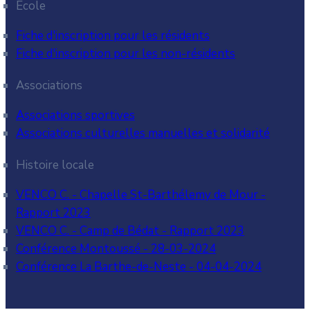
Ecole
Fiche d'inscription pour les résidents
Fiche d'inscription pour les non-résidents
Associations
Associations sportives
Associations culturelles manuelles et solidarité
Histoire locale
VENCO C. - Chapelle St-Barthélemy de Mour -
Rapport 2023
VENCO C. - Camp de Bédat - Rapport 2023
Conférence Montoussé - 28-03-2024
Conférence La Barthe-de-Neste - 04-04-2024