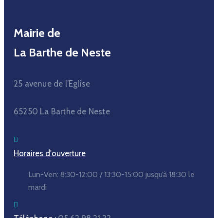
Mairie de
La Barthe de Neste
25 avenue de l’Eglise
65250 La Barthe de Neste
Horaires d'ouverture
Lun-Ven:
8:30-12:00 / 13:30-15:00
jusqu’à 18:30 le
mardi