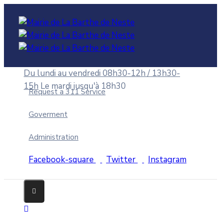
Du lundi au vendredi 08h30-12h / 13h30-
15h
Le mardi jusqu'à 18h30
Request a 311 Service
Goverment
Administration
Facebook-square
Twitter
Instagram