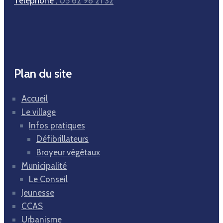
Téléphone :
05 62 98 21 32
Plan du site
Accueil
Le village
Infos pratiques
Défibrillateurs
Broyeur végétaux
Municipalité
Le Conseil
Jeunesse
CCAS
Urbanisme