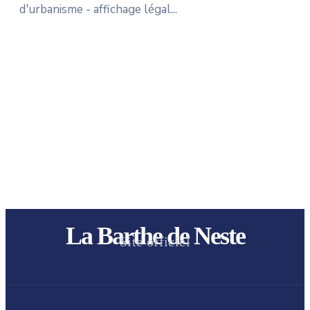
d'urbanisme - affichage légal...
La Barthe de Neste
Site officiel