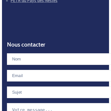
PETR du Pays des Nestes
Nous contacter