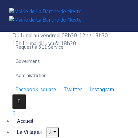
Du lundi au vendredi 08h30-12h / 13h30-
15h
Le mardi jusqu'à 18h30
Request a 311 Service
Goverment
Administration
Facebook-square
Twitter
Instagram
Accueil
Le Village