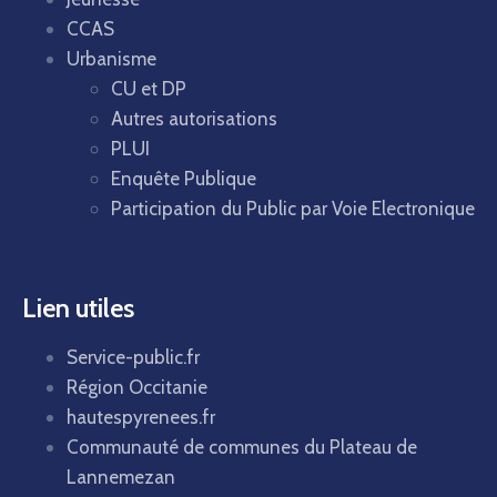
CCAS
Urbanisme
CU et DP
Autres autorisations
PLUI
Enquête Publique
Participation du Public par Voie Electronique
Lien utiles
Service-public.fr
Région Occitanie
hautespyrenees.fr
Communauté de communes du Plateau de
Lannemezan