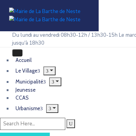
Du lundi au vendredi 08h30-12h / 13h30-15h
Le mard
jusqu'à 18h30
Accueil
Le Village
Municipalité
Jeunesse
CCAS
Urbanisme