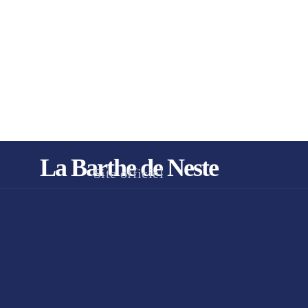
La Barthe de Neste
Site officiel