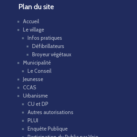
Plan du site
Accueil
Le village
Infos pratiques
Défibrillateurs
Broyeur végétaux
Municipalité
Le Conseil
Jeunesse
CCAS
Urbanisme
CU et DP
Autres autorisations
PLUI
Enquête Publique