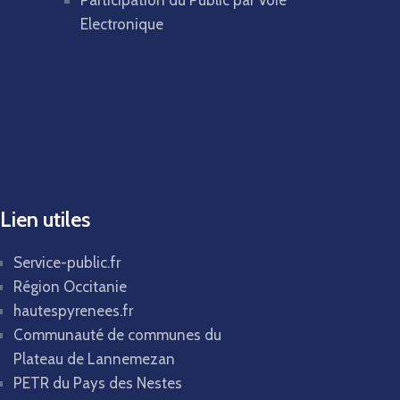
Participation du Public par Voie
Electronique
Lien utiles
Service-public.fr
Région Occitanie
hautespyrenees.fr
Communauté de communes du
Plateau de Lannemezan
PETR du Pays des Nestes