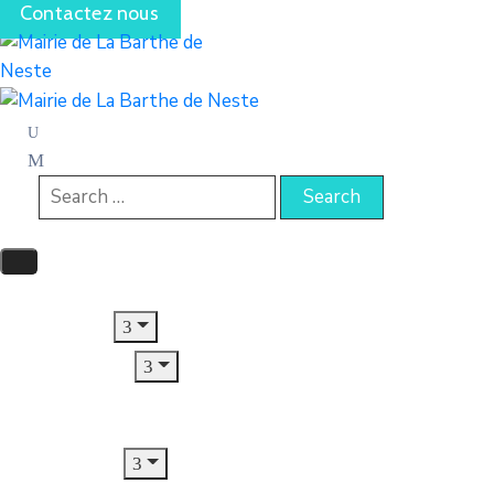
Contactez nous
Accueil
Le Village
Municipalité
Jeunesse
CCAS
Urbanisme