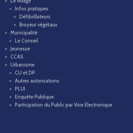
Le village
Infos pratiques
Défibrillateurs
Broyeur végétaux
Municipalité
Le Conseil
Jeunesse
CCAS
Urbanisme
CU et DP
Autres autorisations
PLUI
Enquête Publique
Participation du Public par Voie Electronique