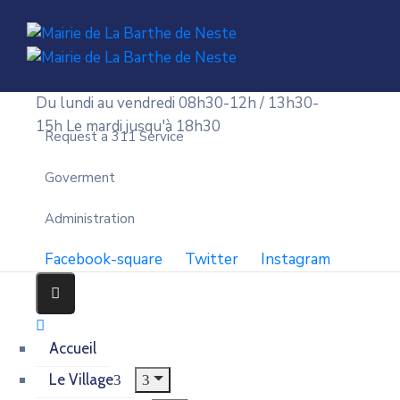
Du lundi au vendredi 08h30-12h / 13h30-
15h
Le mardi jusqu'à 18h30
Request a 311 Service
Goverment
Administration
Facebook-square
Twitter
Instagram
Accueil
Le Village