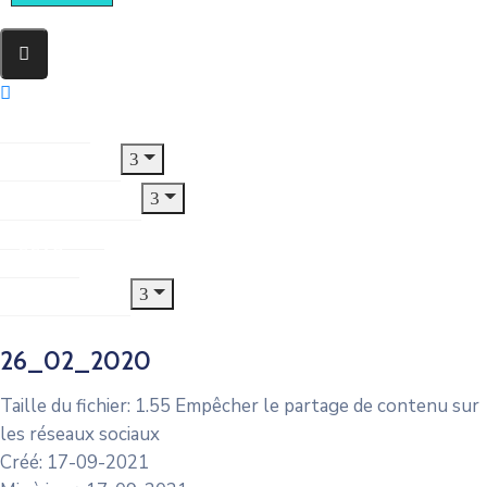
Accueil
Le Village
Municipalité
Jeunesse
CCAS
Urbanisme
26_02_2020
Taille du fichier: 1.55 Empêcher le partage de contenu sur
les réseaux sociaux
Créé: 17-09-2021