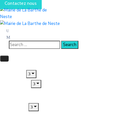
Contactez nous
Accueil
Le Village
Municipalité
Jeunesse
CCAS
Urbanisme