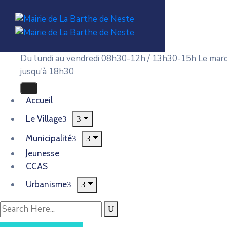
Du lundi au vendredi 08h30-12h / 13h30-15h
Le mard
jusqu'à 18h30
Accueil
Le Village
Municipalité
Jeunesse
CCAS
Urbanisme