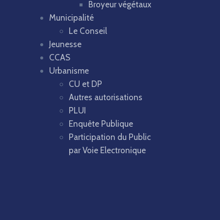
Broyeur végétaux
Municipalité
Le Conseil
Jeunesse
CCAS
Urbanisme
CU et DP
Autres autorisations
PLUI
Enquête Publique
Participation du Public
par Voie Electronique