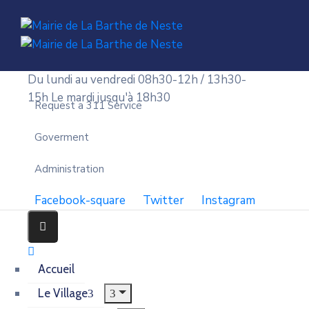
Du lundi au vendredi 08h30-12h / 13h30-
15h
Le mardi jusqu'à 18h30
Request a 311 Service
Goverment
Administration
Facebook-square
Twitter
Instagram
Accueil
Le Village