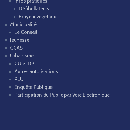
Infos pratiques
Défibrillateurs
Broyeur végétaux
Municipalité
Le Conseil
Jeunesse
CCAS
Urbanisme
CU et DP
Autres autorisations
PLUI
Enquête Publique
Participation du Public par Voie Electronique