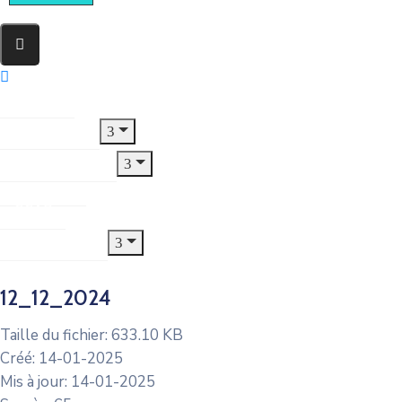
Accueil
Le Village
Municipalité
Jeunesse
CCAS
Urbanisme
12_12_2024
Taille du fichier: 633.10 KB
Créé: 14-01-2025
Mis à jour: 14-01-2025