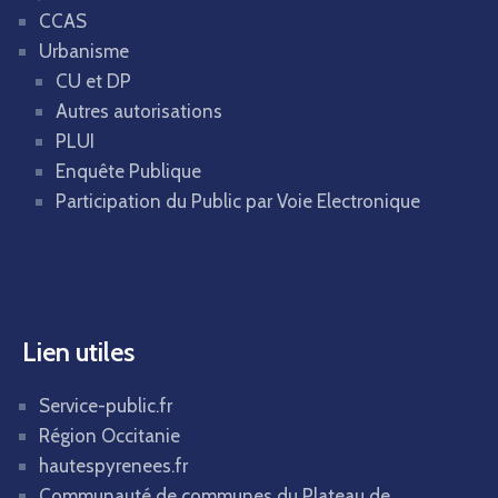
CCAS
Urbanisme
CU et DP
Autres autorisations
PLUI
Enquête Publique
Participation du Public par Voie Electronique
Lien utiles
Service-public.fr
Région Occitanie
hautespyrenees.fr
Communauté de communes du Plateau de