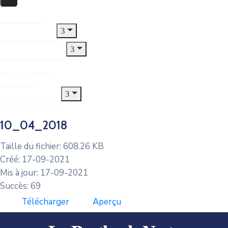
Accueil
Le Village
Municipalité
Jeunesse
CCAS
Urbanisme
10_04_2018
Taille du fichier: 608.26 KB
Créé: 17-09-2021
Mis à jour: 17-09-2021
Succès: 69
Télécharger
Aperçu