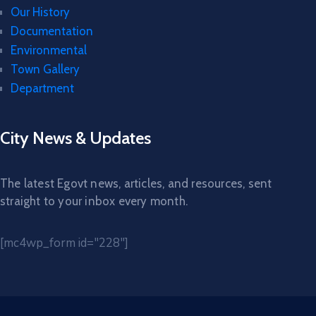
Our History
Documentation
Environmental
Town Gallery
Department
City News & Updates
The latest Egovt news, articles, and resources, sent
straight to your inbox every month.
[mc4wp_form id="228"]