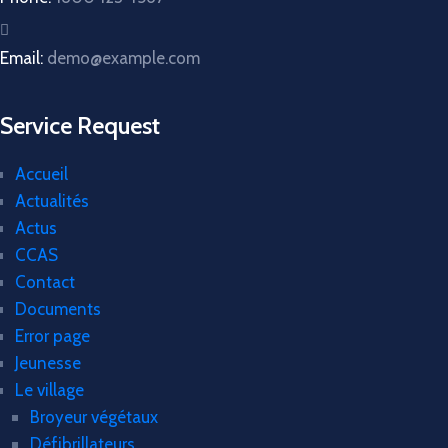
Email:
demo@example.com
Service Request
Accueil
Actualités
Actus
CCAS
Contact
Documents
Error page
Jeunesse
Le village
Broyeur végétaux
Défibrillateurs