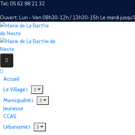
Tel: 05 62 98 21 32
Ouvert: Lun - Ven 08h30-12h / 13h30-15h Le mardi jusqu'
Accueil
Le Village
Municipalité
Jeunesse
CCAS
Urbanisme