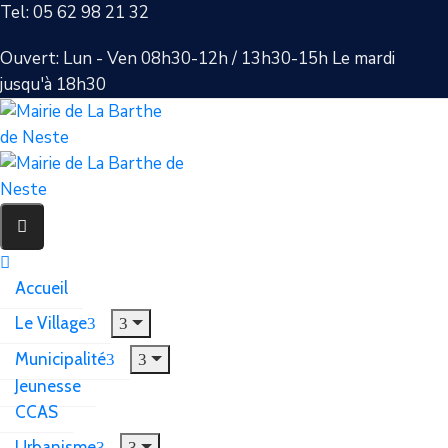
Tel: 05 62 98 21 32
Ouvert: Lun - Ven 08h30-12h / 13h30-15h Le mardi
jusqu'à 18h30
Accueil
Le Village
Municipalité
Jeunesse
CCAS
Urbanisme