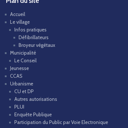
Plan du site
Accueil
Le village
Infos pratiques
Défibrillateurs
Broyeur végétaux
Municipalité
Le Conseil
Jeunesse
CCAS
Urbanisme
CU et DP
Autres autorisations
PLUI
Enquête Publique
Participation du Public par Voie Electronique