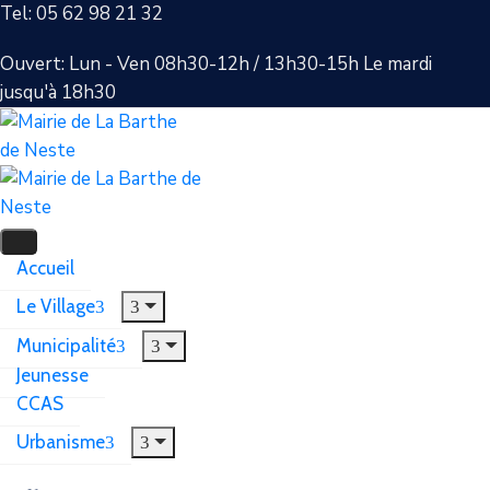
Tel: 05 62 98 21 32
Ouvert: Lun - Ven 08h30-12h / 13h30-15h Le mardi
jusqu'à 18h30
Accueil
Le Village
Municipalité
Jeunesse
CCAS
Urbanisme