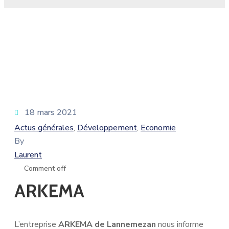
18 mars 2021
Actus générales
Développement
Economie
‚
‚
By
Laurent
Comment off
ARKEMA
L’entreprise
ARKEMA de Lannemezan
nous informe