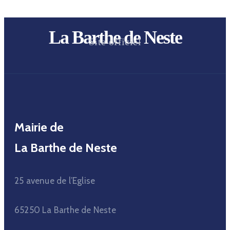
La Barthe de Neste
Site officiel
Mairie de
La Barthe de Neste
25 avenue de l’Eglise
65250 La Barthe de Neste