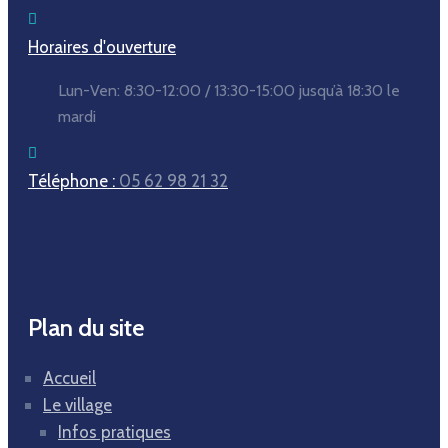
Horaires d'ouverture
Lun-Ven:
8:30-12:00 / 13:30-15:00
jusqu’à 18:30 le
mardi
Téléphone :
05 62 98 21 32
Plan du site
Accueil
Le village
Infos pratiques