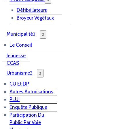
Défibrillateurs
Broyeur Végétaux
Municipalité
Le Conseil
Jeunesse
CCAS
Urbanisme
CU Et DP
Autres Autorisations
PLUI
Enquête Publique
Participation Du
Public Par Voie