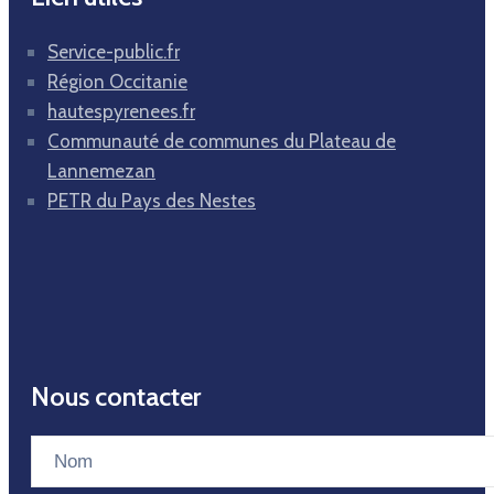
Service-public.fr
Région Occitanie
hautespyrenees.fr
Communauté de communes du Plateau de
Lannemezan
PETR du Pays des Nestes
Nous contacter